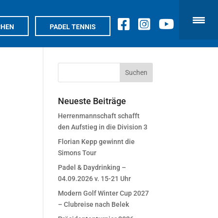
CHEN
PADEL TENNIS
Neueste Beiträge
Herrenmannschaft schafft
den Aufstieg in die Division 3
Florian Kepp gewinnt die
Simons Tour
Padel & Daydrinking –
04.09.2026 v. 15-21 Uhr
Modern Golf Winter Cup 2027
– Clubreise nach Belek