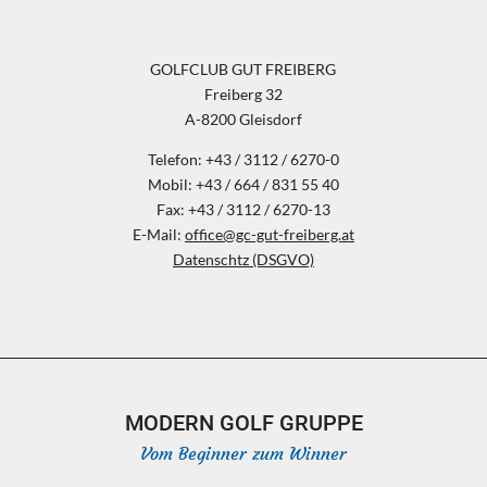
GOLFCLUB GUT FREIBERG
Freiberg 32
A-8200 Gleisdorf
Telefon: +43 / 3112 / 6270-0
Mobil: +43 / 664 / 831 55 40
Fax: +43 / 3112 / 6270-13
E-Mail:
office@gc-gut-freiberg.at
Datenschtz (DSGVO)
MODERN GOLF GRUPPE
Vom Beginner zum Winner