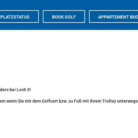
PLATZSTATUS
BOOK GOLF
APPARTEMENT BU
ers bei Loch 3!
llem wenn Sie mit dem Golfcart bzw. zu Fuß mit Ihrem Trolley unterwegs